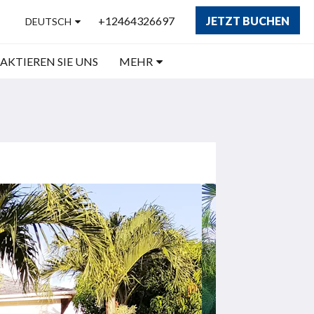
+12464326697
JETZT BUCHEN
DEUTSCH
KTIEREN SIE UNS
MEHR