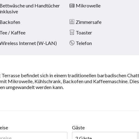
Bettwäsche und Handtücher
Mikrowelle
inklusive
Backofen
Zimmersafe
Tee / Kaffee
Toaster
Wireless Internet (W-LAN)
Telefon
Terrasse befindet sich in einem traditionellen barbadischen Chat
 mit Mikrowelle, Kühlschrank, Backofen und Kaffeemaschine. Die
etten umgewandelt werden kann.
eise
Gäste