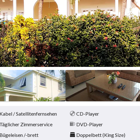
Kabel / Satellitenfernsehen
CD-Player
Täglicher Zimmerservice
DVD-Player
Bügeleisen /-brett
Doppelbett (King Size)