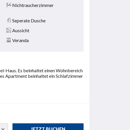
Nichtraucherzimmer
Seperate Dusche
Aussicht
Veranda
tel-Haus. Es beinhaltet einen Wohnbereich
ses Apartment beinhaltet ein Schlafzimmer
JETZT BUCHEN