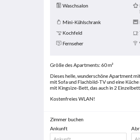
Waschsalon
Mini-Kühlschrank
Kochfeld
Fernseher
Größe des Apartments: 60 m²
Dieses helle, wunderschöne Apartment mit 
mit Sofa und Flachbild-TV und eine Küche
mit Kingsize-Bett, das auch in 2 Einzelb
Kostenfreies WLAN!
Zimmer buchen
Ankunft
Abr