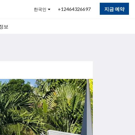
+12464326697
지금 예약
한국인
 정보