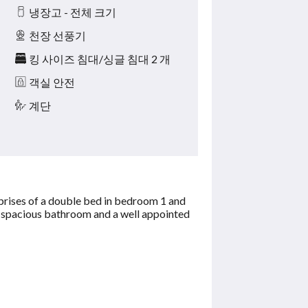
냉장고 - 전체 크기
천장 선풍기
킹 사이즈 침대/싱글 침대 2 개
객실 안전
계단
prises of a double bed in bedroom 1 and
e spacious bathroom and a well appointed