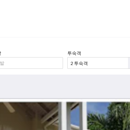
발
투숙객