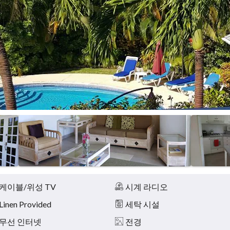
케이블/위성 TV
시계 라디오
Linen Provided
세탁 시설
무선 인터넷
전경