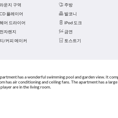
라운지 구역
주방
CD 플레이어
발코니
헤어 드라이어
iPod 도크
전자렌지
금연
티/커피 메이커
토스트기
 apartment has a wonderful swimming pool and garden view. It com
m has air conditioning and ceiling fans. The apartment has a larg
layer are in the living room.