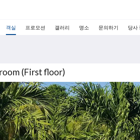
객실
프로모션
갤러리
명소
문의하기
당사
oom (First floor)